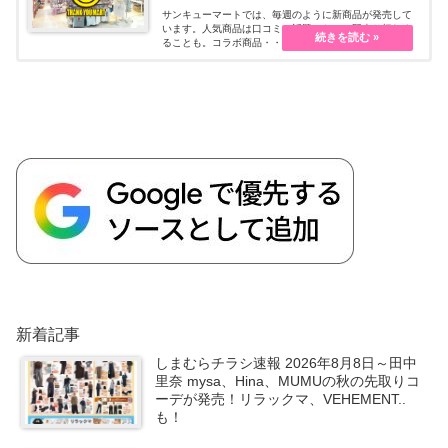
サンキューマートでは、毎週のように新商品が発売して
います。人気商品は口コミで話題になって即売り切れす
ることも。コラボ商品・・・続きを読む
新着記事
しまむらチラシ速報 2026年8月8日～田中
里奈 mysa、Hina、MUMUの秋の先取りコ
ーデが発売！リラックマ、VEHEMENT..
も！