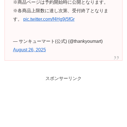
※商品ページは予約開始時に公開となります。
※各商品上限数に達し次第、受付終了となりま
す。
pic.twitter.com/f4Hg9j5fGr
— サンキューマート(公式) (@thankyoumart)
August 26, 2025
スポンサーリンク