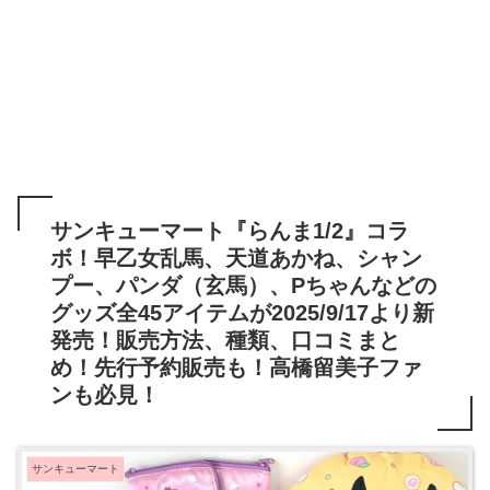
サンキューマート『らんま1/2』コラ
ボ！早乙女乱馬、天道あかね、シャン
プー、パンダ（玄馬）、Pちゃんなどの
グッズ全45アイテムが2025/9/17より新
発売！販売方法、種類、口コミまと
め！先行予約販売も！高橋留美子ファ
ンも必見！
サンキューマート