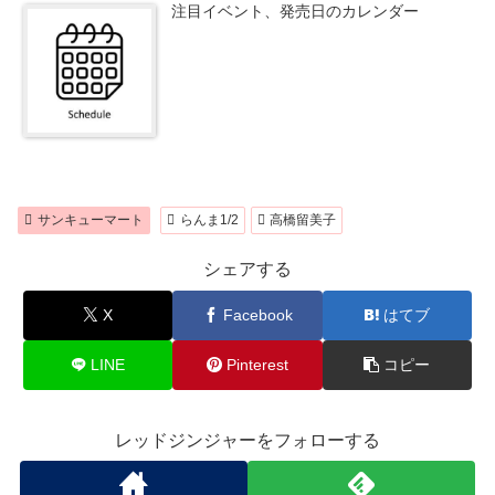
注目イベント、発売日のカレンダー
サンキューマート
らんま1/2
高橋留美子
シェアする
X
Facebook
はてブ
LINE
Pinterest
コピー
レッドジンジャーをフォローする