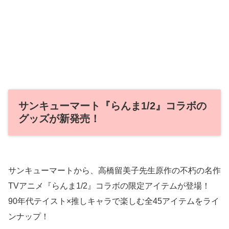
サンキューマート『らんま1/2』コラボの
グッズが新発売！
サンキューマートから、高橋留美子先生原作の不朽の名作
TVアニメ『らんま1/2』コラボの限定アイテムが登場！
90年代テイスト×推しキャラで楽しむ全45アイテムをライ
ンナップ！