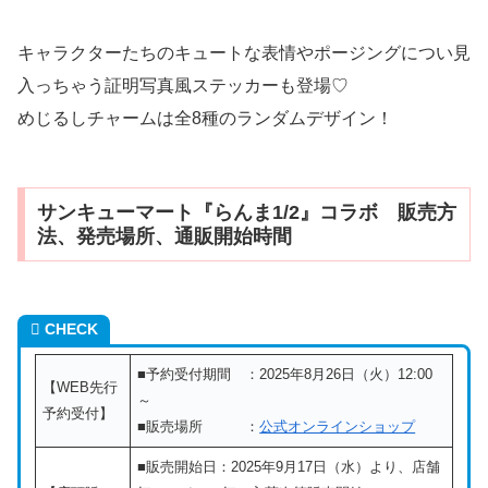
キャラクターたちのキュートな表情やポージングについ見
入っちゃう証明写真風ステッカーも登場♡
めじるしチャームは全8種のランダムデザイン！
サンキューマート『らんま1/2』コラボ 販売方
法、発売場所、通販開始時間
CHECK
■予約受付期間 ：2025年8月26日（火）12:00
【WEB先行
～
予約受付】
■販売場所 ：
公式オンラインショップ
■販売開始日：2025年9月17日（水）より、店舗