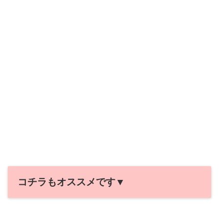
コチラもオススメです▼