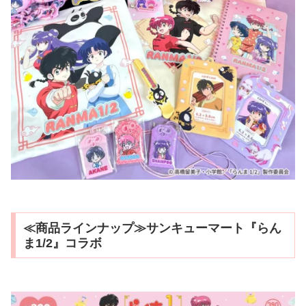
≪商品ラインナップ≫サンキューマート『らん
ま1/2』コラボ