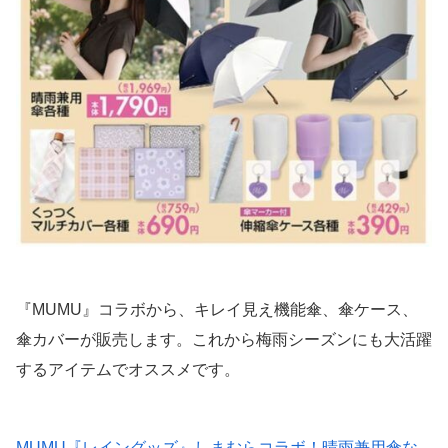
『MUMU』コラボから、キレイ見え機能傘、傘ケース、
傘カバーが販売します。これから梅雨シーズンにも大活躍
するアイテムでオススメです。
MUMU『レイングッズ』しまむらコラボ！晴雨兼用傘な