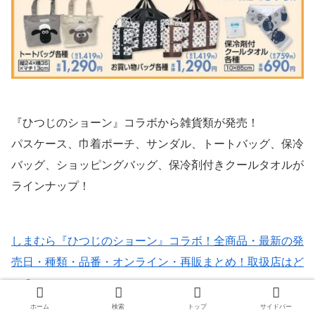
『ひつじのショーン』コラボから雑貨類が発売！
パスケース、巾着ポーチ、サンダル、トートバッグ、保冷
バッグ、ショッピングバッグ、保冷剤付きクールタオルが
ラインナップ！
しまむら『ひつじのショーン』コラボ！全商品・最新の発
売日・種類・品番・オンライン・再販まとめ！取扱店はど
こ？
ホーム
検索
トップ
サイドバー