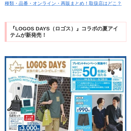
種類・品番・オンライン・再販まとめ！取扱店はどこ？
『LOGOS DAYS（ロゴス）』コラボの夏アイ
テムが新発売！