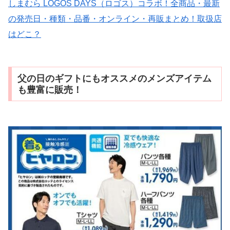
しまむら LOGOS DAYS（ロゴス）コラボ！全商品・最新
の発売日・種類・品番・オンライン・再販まとめ！取扱店
はどこ？
父の日のギフトにもオススメのメンズアイテム
も豊富に販売！