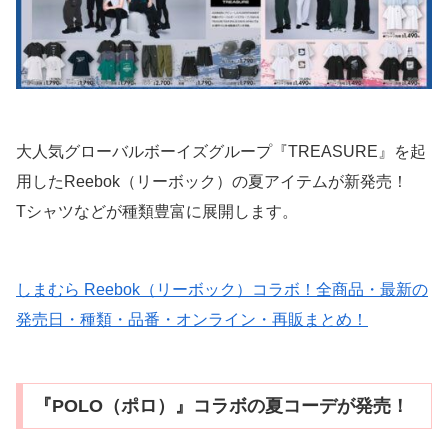
大人気グローバルボーイズグループ『TREASURE』を起
用したReebok（リーボック）の夏アイテムが新発売！
Tシャツなどが種類豊富に展開します。
しまむら Reebok（リーボック）コラボ！全商品・最新の
発売日・種類・品番・オンライン・再販まとめ！
『POLO（ポロ）』コラボの夏コーデが発売！