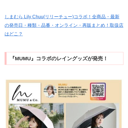
しまむら Lily Chuu(リリーチュー)コラボ！全商品・最新
の発売日・種類・品番・オンライン・再販まとめ！取扱店
はどこ？
『MUMU』コラボのレイングッズが発売！