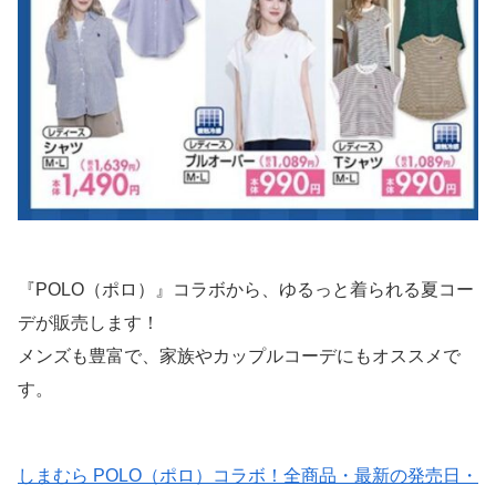
『POLO（ポロ）』コラボから、ゆるっと着られる夏コー
デが販売します！
メンズも豊富で、家族やカップルコーデにもオススメで
す。
しまむら POLO（ポロ）コラボ！全商品・最新の発売日・