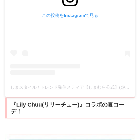
この投稿をInstagramで見る
しまスタイル / トレンド発信メディア【しまむら公式】(@shimastyle.jp)がシェアした投稿
『Lily Chuu(リリーチュー)』コラボの夏コー
デ！