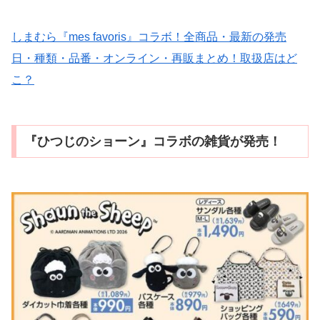
しまむら『mes favoris』コラボ！全商品・最新の発売
日・種類・品番・オンライン・再販まとめ！取扱店はど
こ？
『ひつじのショーン』コラボの雑貨が発売！