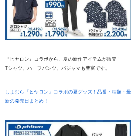
『ヒヤロン』コラボから、夏の新作アイテムが販売！
Tシャツ、ハーフパンツ、パジャマも豊富です。
しまむら『ヒヤロン』コラボの夏グッズ！品番・種類・最
新の発売日まとめ！