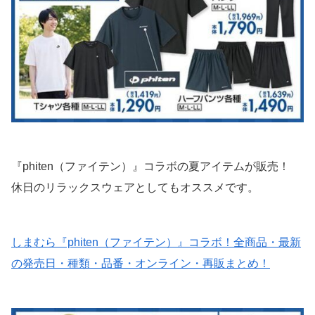
『phiten（ファイテン）』コラボの夏アイテムが販売！
休日のリラックスウェアとしてもオススメです。
しまむら『phiten（ファイテン）』コラボ！全商品・最新
の発売日・種類・品番・オンライン・再販まとめ！