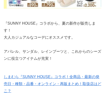
『SUNNY HOUSE』コラボから、夏の新作が販売しま
す！
大人カジュアルなコーデにオススメです。
アパレル、サンダル、レインブーツと、これからのシーズ
ンに役立つアイテムが充実！
しまむら『SUNNY HOUSE』コラボ！全商品・最新の発
売日・種類・品番・オンライン・再販まとめ！取扱店はど
こ？