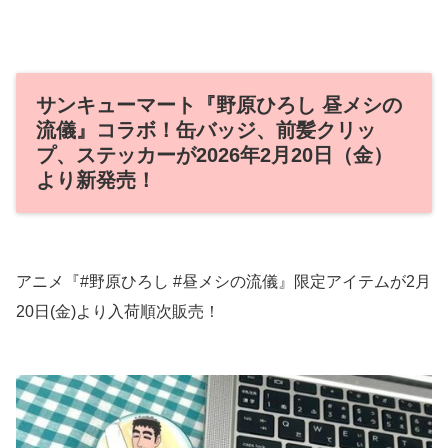
サンキューマート『野原ひろし 昼メシの
流儀』コラボ！缶バッジ、前髪クリッ
プ、ステッカーが2026年2月20日（金）
より新発売！
アニメ『#野原ひろし #昼メシの流儀』限定アイテムが2月
20日(金)より入荷順次販売！