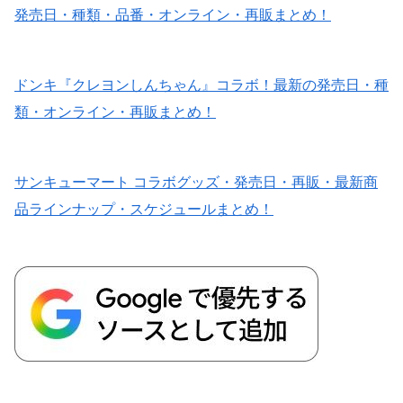
発売日・種類・品番・オンライン・再販まとめ！
ドンキ『クレヨンしんちゃん』コラボ！最新の発売日・種
類・オンライン・再販まとめ！
サンキューマート コラボグッズ・発売日・再販・最新商
品ラインナップ・スケジュールまとめ！