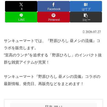
X
Facebook
はてブ
LINE
Pinterest
コピー
2026.07.27
サンキューマートでは、『野原ひろし 昼メシの流儀』コ
ラボを販売します。
“至高のランチ”を追求する「野原ひろし」のインパクト抜
群な雑貨アイテムが充実！
サンキューマート『野原ひろし 昼メシの流儀』コラボの
最新情報、発売日、再販売などをまとめます！
目次