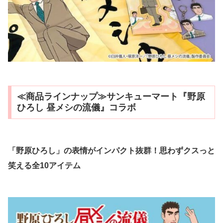
≪商品ラインナップ≫サンキューマート『野原
ひろし 昼メシの流儀』コラボ
「野原ひろし」の表情がインパクト抜群！思わずクスっと
笑える全10アイテム