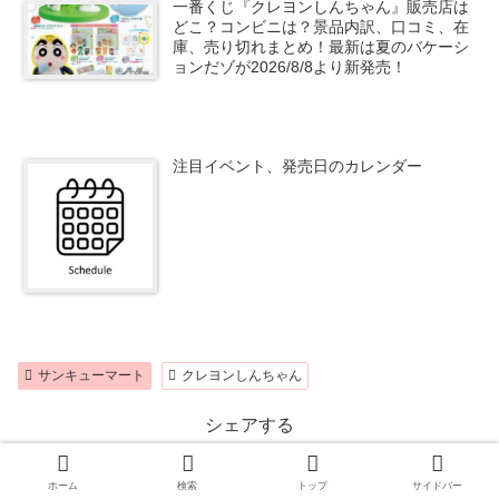
一番くじ『クレヨンしんちゃん』販売店は
どこ？コンビニは？景品内訳、口コミ、在
庫、売り切れまとめ！最新は夏のバケーシ
ョンだゾが2026/8/8より新発売！
注目イベント、発売日のカレンダー
サンキューマート
クレヨンしんちゃん
シェアする
X
Facebook
はてブ
ホーム
検索
トップ
サイドバー