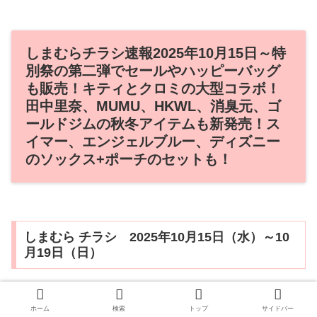
しまむらチラシ速報2025年10月15日～特
別祭の第二弾でセールやハッピーバッグ
も販売！キティとクロミの大型コラボ！
田中里奈、MUMU、HKWL、消臭元、ゴ
ールドジムの秋冬アイテムも新発売！ス
イマー、エンジェルブルー、ディズニー
のソックス+ポーチのセットも！
しまむら チラシ 2025年10月15日（水）～10
月19日（日）
ホーム
検索
トップ
サイドバー
半期に一度の特別祭！第二弾！