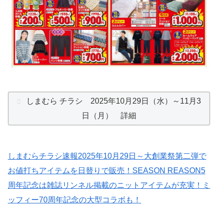
しまむら チラシ 2025年10月29日（水）～11月3
日（月） 詳細
しまむらチラシ速報2025年10月29日～大創業祭第二弾で
お値打ちアイテムを日替りで販売！SEASON REASON5
周年記念は雑誌リンネル掲載のニットアイテムが充実！ミ
ッフィー70周年記念の大型コラボも！