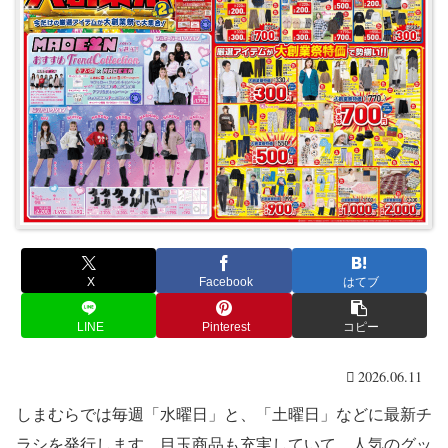
X
Facebook
はてブ
LINE
Pinterest
コピー
2026.06.11
しまむらでは毎週「水曜日」と、「土曜日」などに最新チ
ラシを発行します。目玉商品も充実していて、人気のグッ