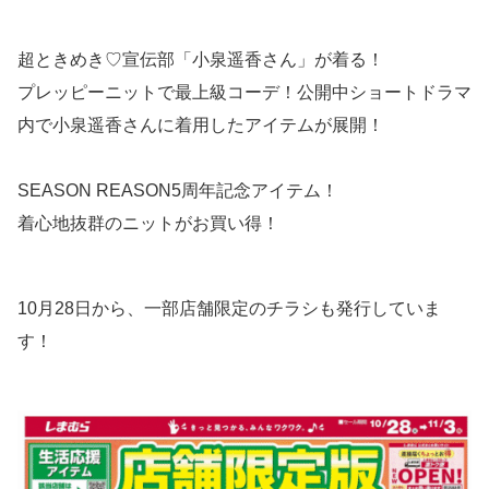
超ときめき♡宣伝部「小泉遥香さん」が着る！
プレッピーニットで最上級コーデ！公開中ショートドラマ
内で小泉遥香さんに着用したアイテムが展開！
SEASON REASON5周年記念アイテム！
着心地抜群のニットがお買い得！
10月28日から、一部店舗限定のチラシも発行していま
す！