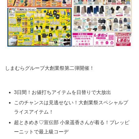
しまむらグループ大創業祭第二弾開催！
3日間！お値打ちアイテムを日替りで大放出
このチャンスは見逃せない！大創業祭スペシャルプ
ライスアイテム！
超ときめき♡宣伝部 小泉遥香さんが着る！プレッピ
ーニットで最上級コーデ