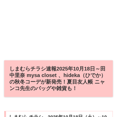
しまむらチラシ速報2025年10月18日～田
中里奈 mysa closet 、hideka（ひでか）
の秋冬コーデが新発売！夏目友人帳 ニャ
ンコ先生のバッグや雑貨も！
しまむら チラシ 2025年10月18日（土）～10