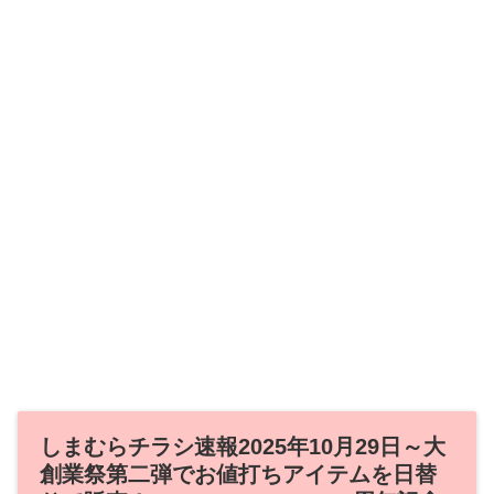
しまむらチラシ速報2025年10月29日～大
創業祭第二弾でお値打ちアイテムを日替