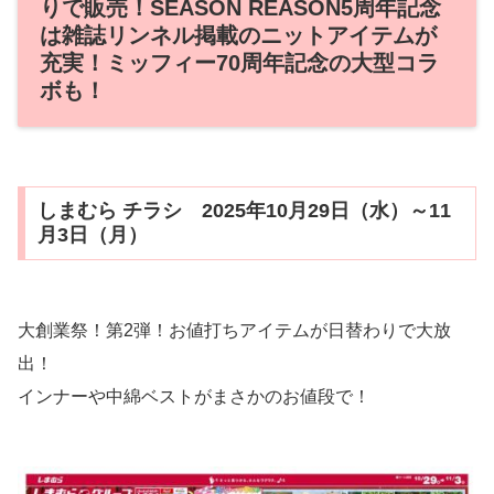
りで販売！SEASON REASON5周年記念
は雑誌リンネル掲載のニットアイテムが
充実！ミッフィー70周年記念の大型コラ
ボも！
しまむら チラシ 2025年10月29日（水）～11
月3日（月）
大創業祭！第2弾！お値打ちアイテムが日替わりで大放
出！
インナーや中綿ベストがまさかのお値段で！