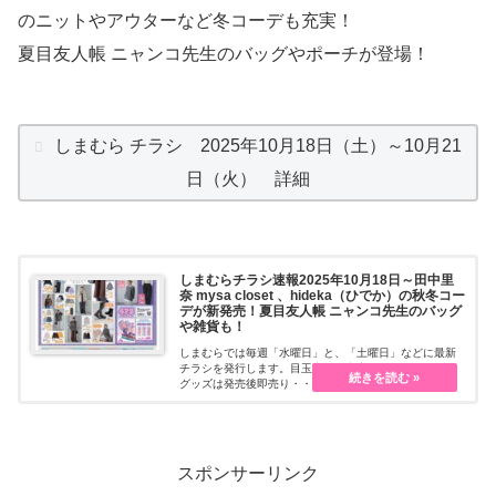
のニットやアウターなど冬コーデも充実！
夏目友人帳 ニャンコ先生のバッグやポーチが登場！
しまむら チラシ 2025年10月18日（土）～10月21
日（火） 詳細
しまむらチラシ速報2025年10月18日～田中里
奈 mysa closet 、hideka（ひでか）の秋冬コー
デが新発売！夏目友人帳 ニャンコ先生のバッグ
や雑貨も！
しまむらでは毎週「水曜日」と、「土曜日」などに最新
チラシを発行します。目玉商品も充実していて、人気の
グッズは発売後即売り・・・続きを読む
スポンサーリンク