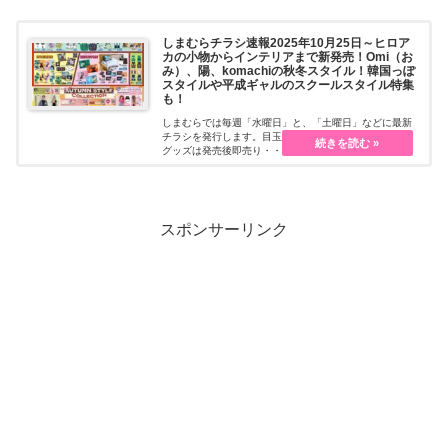
しまむらチラシ速報2025年10月25日～ヒロア
カの小物からインテリアまで新発売！Omi（お
み）、陽、komachiの秋冬スタイル！韓国っぽ
スタイルや平成ギャルのスクールスタイル特集
も！
しまむらでは毎週「水曜日」と、「土曜日」などに最新
チラシを発行します。目玉商品も充実していて、人気の
グッズは発売後即売り・・・続きを読む
スポンサーリンク