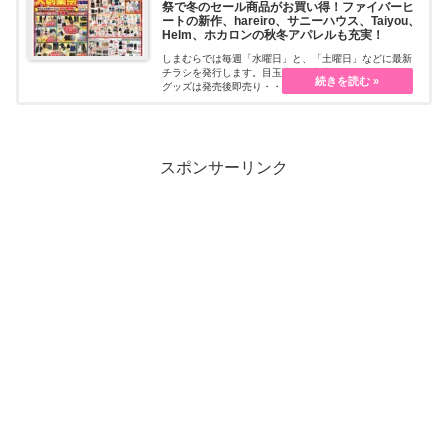
祭で冬のセール商品がお買い得！ファイバーヒ
ートの新作、hareiro、サニーハウス、Taiyou、
Helm、ホカロンの秋冬アパレルも充実！
しまむらでは毎週「水曜日」と、「土曜日」などに最新
チラシを発行します。目玉商品も充実していて、人気の
グッズは発売後即売り・・・続きを読む
スポンサーリンク